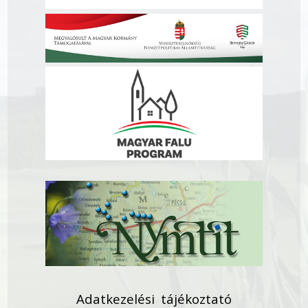
Adatkezelési tájékoztató