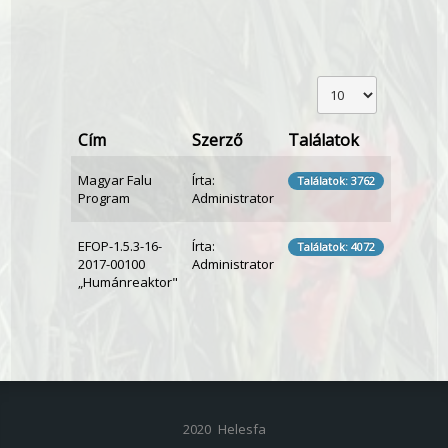
Cím
Szerző
Találatok
Magyar Falu
Írta:
Találatok: 3762
Program
Administrator
EFOP-1.5.3-16-
Írta:
Találatok: 4072
2017-00100
Administrator
„Humánreaktor"
2020 Helesfa