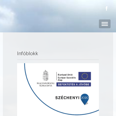
Infóblokk