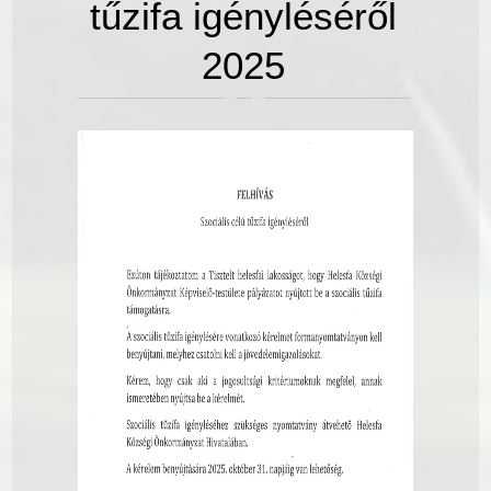
tűzifa igényléséről
2025