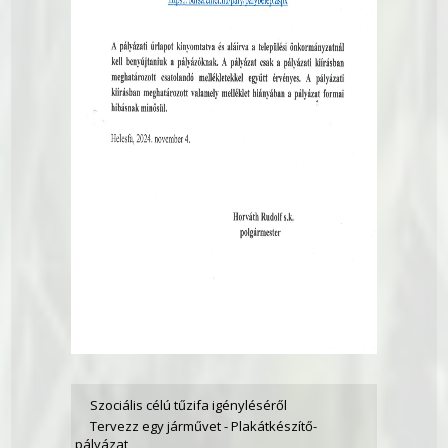
Szociális célú tűzifa igényléséről
Tervezz egy járművet - Plakátkészítő-
pályázat