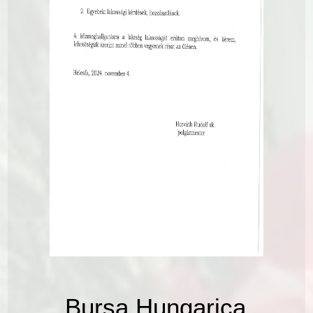
Bursa Hungarica