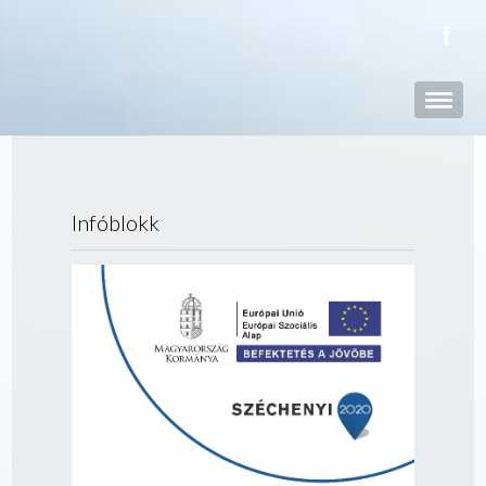
Infóblokk