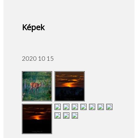
Képek
2020 10 15