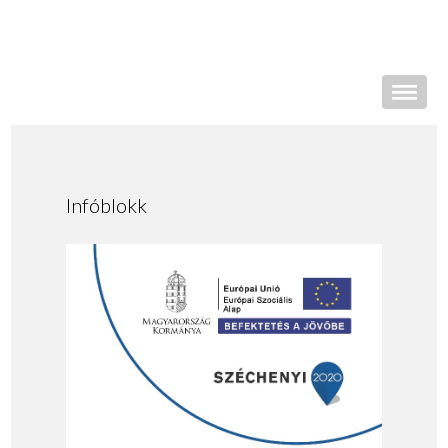
Infóblokk