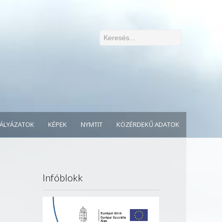
ÁLYÁZATOK
KÉPEK
NYMTIT
KÖZÉRDEKŰ ADATOK
Infóblokk