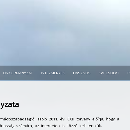
ÖNKORMÁNYZAT
INTÉZMÉNYEK
HASZNOS
KAPCSOLAT
P
yzata
mációszabadságról szóló 2011. évi CXII. törvény előírja, hogy a
vánosság számára, az interneten is közzé kell tenniük.