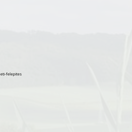
eti-felepites