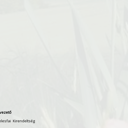
vezető
lesfai Kirendeltség