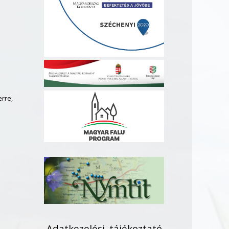
rre,
Adatkezelési tájékoztató