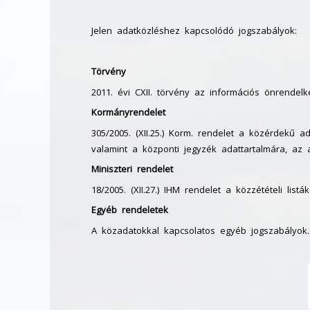
Jelen adatközléshez kapcsolódó jogszabályok:
Törvény
2011. évi CXII. törvény az információs önrendelk
Kormányrendelet
305/2005. (XII.25.) Korm. rendelet a közérdekű 
valamint a központi jegyzék adattartalmára, az 
Miniszteri rendelet
18/2005. (XII.27.) IHM rendelet a közzétételi li
Egyéb rendeletek
A közadatokkal kapcsolatos egyéb jogszabályok.