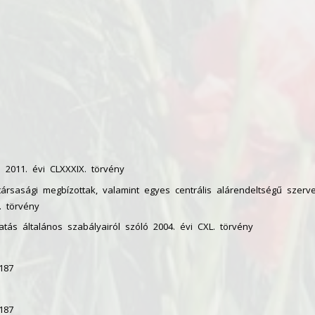
 2011. évi CLXXXIX. törvény
ársasági megbízottak, valamint egyes centrális alárendeltségű szerv
. törvény
atás általános szabályairól szóló 2004. évi CXL. törvény
187
187