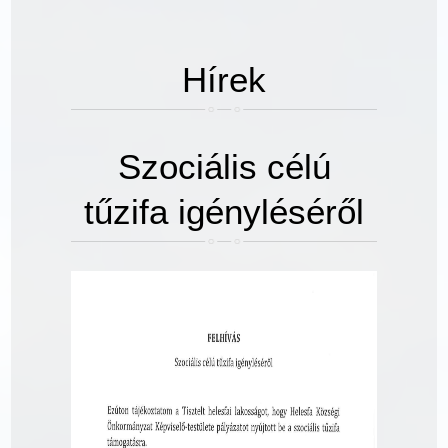
Hírek
Szociális célú
tűzifa igényléséről