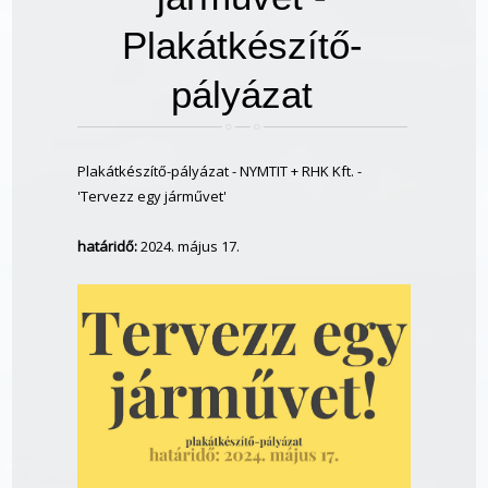
Plakátkészítő-
pályázat
Plakátkészítő-pályázat - NYMTIT + RHK Kft. -
'Tervezz egy járművet'
határidő:
2024. május 17.