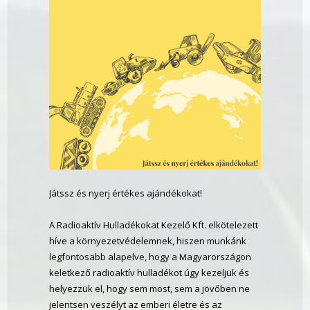
Játssz és nyerj értékes ajándékokat!
A Radioaktív Hulladékokat Kezelő Kft. elkötelezett
híve a környezetvédelemnek, hiszen munkánk
legfontosabb alapelve, hogy a Magyarországon
keletkező radioaktív hulladékot úgy kezeljük és
helyezzük el, hogy sem most, sem a jövőben ne
jelentsen veszélyt az emberi életre és az