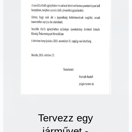
Tervezz egy
járművet -