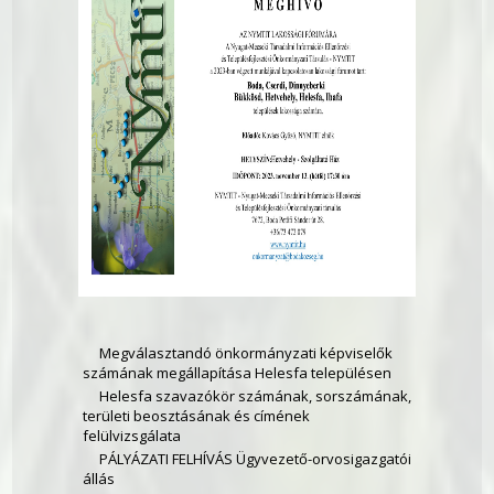
Megválasztandó önkormányzati képviselők
számának megállapítása Helesfa településen
Helesfa szavazókör számának, sorszámának,
területi beosztásának és címének
felülvizsgálata
PÁLYÁZATI FELHÍVÁS Ügyvezető-orvosigazgatói
állás