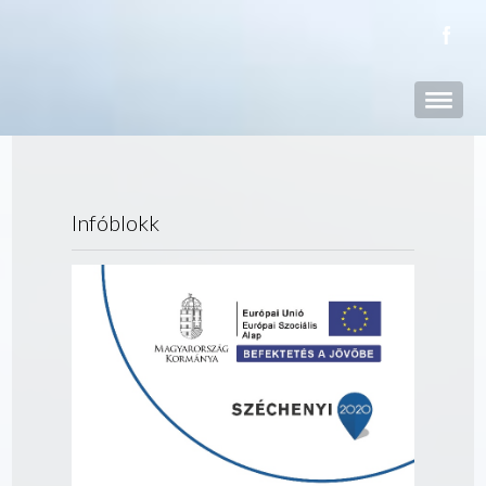
Infóblokk