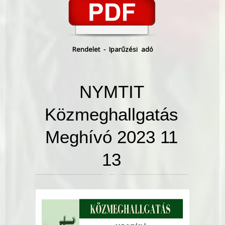
Rendelet - Iparűzési adó
NYMTIT
Közmeghallgatás
Meghívó 2023 11
13